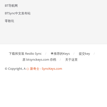
BT导航网
BTSync中文发布站
零散坑
下载和安装 Resilio Sync
🌟推荐的Keys
提交key
原 btsynckeys.com 存档
关于这里
© Copyright, A
🍊 新奇士 - SyncKeys.com