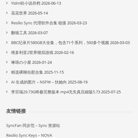
Yidm轻小说存档
2026-06-13
花花世界
2026-05-14
Resilio Sync 代理软件合集 链接
2026-03-23
翻墙工具
2026-03-07
BBC纪录片580GB大全集，包含71个系列，500多个视频
2026-03-03
维多利亚2世界模拟游戏
2026-02-16
琳琅の小屋
2026-01-24
精选裸聊自慰合集
2025-11-15
AI 生成的图片 – NSFW – 扶她向
2025-08-19
李宗瑞29.73G终极完整版本 mp4无失真压縮版5.73
2025-07-25
友情链接
SyncFan 同步范 – Sync 资源站
Resilio Sync Keys – NOVA