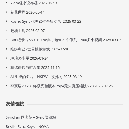
Yidm轻小说存档
2026-06-13
花花世界
2026-05-14
Resilio Sync 代理软件合集 链接
2026-03-23
翻墙工具
2026-03-07
BBC纪录片580GB大全集，包含71个系列，500多个视频
2026-03-03
维多利亚2世界模拟游戏
2026-02-16
琳琅の小屋
2026-01-24
精选裸聊自慰合集
2025-11-15
AI 生成的图片 – NSFW – 扶她向
2025-08-19
李宗瑞29.73G终极完整版本 mp4无失真压縮版5.73
2025-07-25
友情链接
SyncFan 同步范 – Sync 资源站
Resilio Sync Keys – NOVA