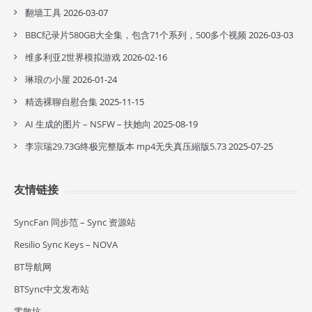
翻墙工具
2026-03-07
BBC纪录片580GB大全集，包含71个系列，500多个视频
2026-03-03
维多利亚2世界模拟游戏
2026-02-16
琳琅の小屋
2026-01-24
精选裸聊自慰合集
2025-11-15
AI 生成的图片 – NSFW – 扶她向
2025-08-19
李宗瑞29.73G终极完整版本 mp4无失真压縮版5.73
2025-07-25
友情链接
SyncFan 同步范 – Sync 资源站
Resilio Sync Keys – NOVA
BT导航网
BTSync中文发布站
零散坑