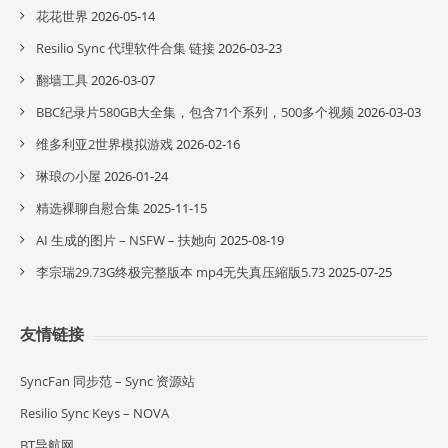
花花世界
2026-05-14
Resilio Sync 代理软件合集 链接
2026-03-23
翻墙工具
2026-03-07
BBC纪录片580GB大全集，包含71个系列，500多个视频
2026-03-03
维多利亚2世界模拟游戏
2026-02-16
琳琅の小屋
2026-01-24
精选裸聊自慰合集
2025-11-15
AI 生成的图片 – NSFW – 扶她向
2025-08-19
李宗瑞29.73G终极完整版本 mp4无失真压縮版5.73
2025-07-25
友情链接
SyncFan 同步范 – Sync 资源站
Resilio Sync Keys – NOVA
BT导航网