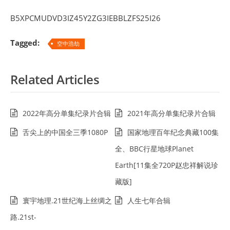
B5XPCMUDVD3IZ45Y2ZG3IEBBLZFS25I26
Tagged:
空中浩劫
Related Articles
2022年高分单集纪录片合辑
2021年高分单集纪录片合辑
舌尖上的中国全三季1080P
国家地理百年纪念典藏100集
全、BBC行星地球Planet
Earth[11集全720P赵忠祥解说珍
藏版]
寰宇地理.21世纪海上丝绸之
人生七年合辑
路.21st-