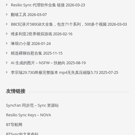
Resilio Sync 代理软件合集 链接
2026-03-23
翻墙工具
2026-03-07
BBC纪录片580GB大全集，包含71个系列，500多个视频
2026-03-03
维多利亚2世界模拟游戏
2026-02-16
琳琅の小屋
2026-01-24
精选裸聊自慰合集
2025-11-15
AI 生成的图片 – NSFW – 扶她向
2025-08-19
李宗瑞29.73G终极完整版本 mp4无失真压縮版5.73
2025-07-25
友情链接
SyncFan 同步范 – Sync 资源站
Resilio Sync Keys – NOVA
BT导航网
BTSync中文发布站