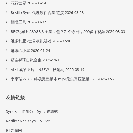
花花世界
2026-05-14
Resilio Sync 代理软件合集 链接
2026-03-23
翻墙工具
2026-03-07
BBC纪录片580GB大全集，包含71个系列，500多个视频
2026-03-03
维多利亚2世界模拟游戏
2026-02-16
琳琅の小屋
2026-01-24
精选裸聊自慰合集
2025-11-15
AI 生成的图片 – NSFW – 扶她向
2025-08-19
李宗瑞29.73G终极完整版本 mp4无失真压縮版5.73
2025-07-25
友情链接
SyncFan 同步范 – Sync 资源站
Resilio Sync Keys – NOVA
BT导航网