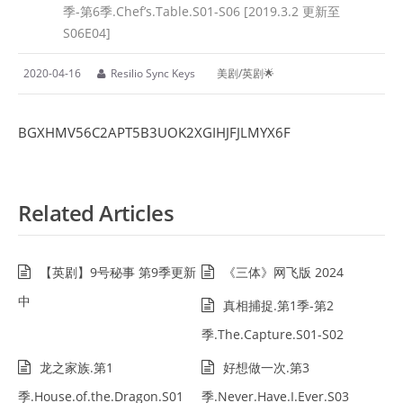
季-第6季.Chef’s.Table.S01-S06 [2019.3.2 更新至
S06E04]
2020-04-16
Resilio Sync Keys
美剧/英剧🌟
BGXHMV56C2APT5B3UOK2XGIHJFJLMYX6F
Related Articles
【英剧】9号秘事 第9季更新
《三体》网飞版 2024
中
真相捕捉.第1季-第2
季.The.Capture.S01-S02
龙之家族.第1
好想做一次.第3
季.House.of.the.Dragon.S01
季.Never.Have.I.Ever.S03