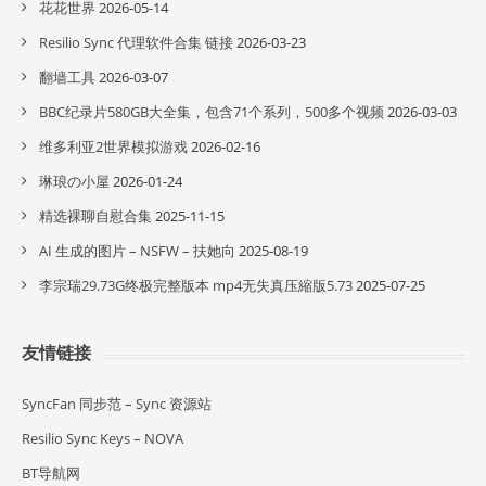
花花世界
2026-05-14
Resilio Sync 代理软件合集 链接
2026-03-23
翻墙工具
2026-03-07
BBC纪录片580GB大全集，包含71个系列，500多个视频
2026-03-03
维多利亚2世界模拟游戏
2026-02-16
琳琅の小屋
2026-01-24
精选裸聊自慰合集
2025-11-15
AI 生成的图片 – NSFW – 扶她向
2025-08-19
李宗瑞29.73G终极完整版本 mp4无失真压縮版5.73
2025-07-25
友情链接
SyncFan 同步范 – Sync 资源站
Resilio Sync Keys – NOVA
BT导航网