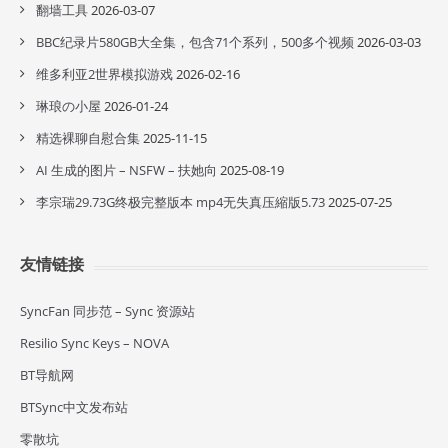
翻墙工具
2026-03-07
BBC纪录片580GB大全集，包含71个系列，500多个视频
2026-03-03
维多利亚2世界模拟游戏
2026-02-16
琳琅の小屋
2026-01-24
精选裸聊自慰合集
2025-11-15
AI 生成的图片 – NSFW – 扶她向
2025-08-19
李宗瑞29.73G终极完整版本 mp4无失真压縮版5.73
2025-07-25
友情链接
SyncFan 同步范 – Sync 资源站
Resilio Sync Keys – NOVA
BT导航网
BTSync中文发布站
零散坑