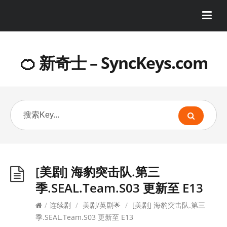
🍊 新奇士 – SyncKeys.com
[美剧] 海豹突击队.第三
季.SEAL.Team.S03 更新至 E13
/
连续剧
/
美剧/英剧🌟
/
[美剧] 海豹突击队.第三
季.SEAL.Team.S03 更新至 E13