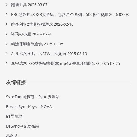
翻墙工具
2026-03-07
BBC纪录片580GB大全集，包含71个系列，500多个视频
2026-03-03
维多利亚2世界模拟游戏
2026-02-16
琳琅の小屋
2026-01-24
精选裸聊自慰合集
2025-11-15
AI 生成的图片 – NSFW – 扶她向
2025-08-19
李宗瑞29.73G终极完整版本 mp4无失真压縮版5.73
2025-07-25
友情链接
SyncFan 同步范 – Sync 资源站
Resilio Sync Keys – NOVA
BT导航网
BTSync中文发布站
零散坑