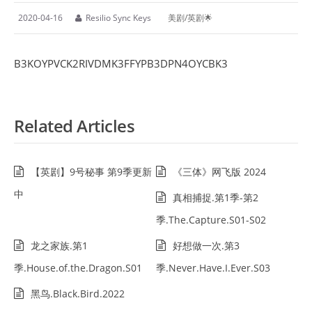
2020-04-16
Resilio Sync Keys
美剧/英剧🌟
B3KOYPVCK2RIVDMK3FFYPB3DPN4OYCBK3
Related Articles
【英剧】9号秘事 第9季更新
《三体》网飞版 2024
中
真相捕捉.第1季-第2
季.The.Capture.S01-S02
龙之家族.第1
好想做一次.第3
季.House.of.the.Dragon.S01
季.Never.Have.I.Ever.S03
黑鸟.Black.Bird.2022