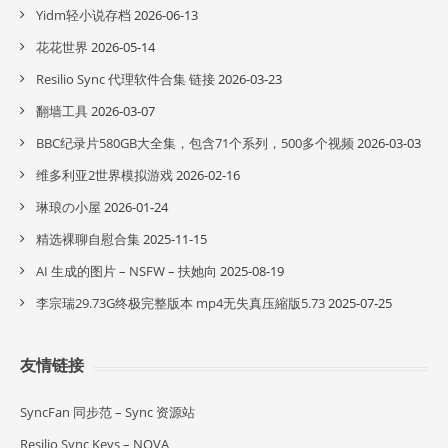
Yidm轻小说存档
2026-06-13
花花世界
2026-05-14
Resilio Sync 代理软件合集 链接
2026-03-23
翻墙工具
2026-03-07
BBC纪录片580GB大全集，包含71个系列，500多个视频
2026-03-03
维多利亚2世界模拟游戏
2026-02-16
琳琅の小屋
2026-01-24
精选裸聊自慰合集
2025-11-15
AI 生成的图片 – NSFW – 扶她向
2025-08-19
李宗瑞29.73G终极完整版本 mp4无失真压縮版5.73
2025-07-25
友情链接
SyncFan 同步范 – Sync 资源站
Resilio Sync Keys – NOVA