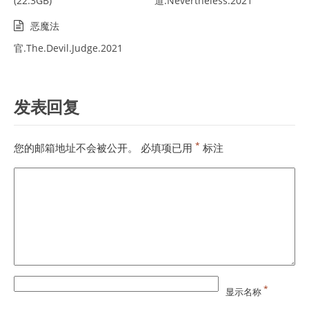
(22.3GB)
道.Nevertheless.2021
恶魔法
官.The.Devil.Judge.2021
发表回复
*
您的邮箱地址不会被公开。
必填项已用
标注
*
显示名称