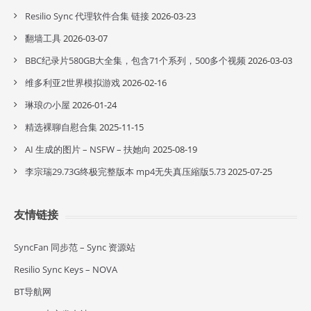
Resilio Sync 代理软件合集 链接
2026-03-23
翻墙工具
2026-03-07
BBC纪录片580GB大全集，包含71个系列，500多个视频
2026-03-03
维多利亚2世界模拟游戏
2026-02-16
琳琅の小屋
2026-01-24
精选裸聊自慰合集
2025-11-15
AI 生成的图片 – NSFW – 扶她向
2025-08-19
李宗瑞29.73G终极完整版本 mp4无失真压縮版5.73
2025-07-25
友情链接
SyncFan 同步范 – Sync 资源站
Resilio Sync Keys – NOVA
BT导航网