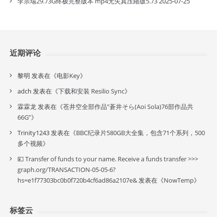
李宗瑞29.73G终极完整版本 mp4无失真压縮版5.73
2025-07-25
近期评论
黎明
发表在《
电影Key
》
adch
发表在《
下载和安装 Resilio Sync
》
霖霖龙
发表在《
苍井空全部作品”蒼井そら(Aoi Sola)76部作品共
66G”
》
Trinity1243
发表在《
BBC纪录片580GB大全集，包含71个系列，500
多个视频
》
💴 Transfer of funds to your name. Receive a funds transfer >>>
graph.org/TRANSACTION-05-05-6?
hs=e1f77303bc0b0f720b4cf6ad86a2107e&
发表在《
NowTemp
》
标签云