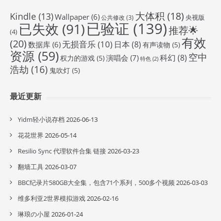
大体积
(18)
Kindle
(13)
Wallpaper
(6)
央视版
公共修改
(3)
已验证
(139)
已失效
(91)
推荐🌟
(4)
有效
(20)
无损音乐
(10)
日本
(8)
数据库
(6)
有声读物
(5)
资源
(59)
空中
科幻
(8)
演唱会
(7)
权力的游戏
(5)
特色
(2)
浩劫
(16)
鬼吹灯
(5)
最近更新
Yidm轻小说存档
2026-06-13
花花世界
2026-05-14
Resilio Sync 代理软件合集 链接
2026-03-23
翻墙工具
2026-03-07
BBC纪录片580GB大全集，包含71个系列，500多个视频
2026-03-03
维多利亚2世界模拟游戏
2026-02-16
琳琅の小屋
2026-01-24