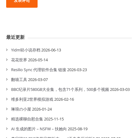
最近更新
Yidm轻小说存档
2026-06-13
花花世界
2026-05-14
Resilio Sync 代理软件合集 链接
2026-03-23
翻墙工具
2026-03-07
BBC纪录片580GB大全集，包含71个系列，500多个视频
2026-03-03
维多利亚2世界模拟游戏
2026-02-16
琳琅の小屋
2026-01-24
精选裸聊自慰合集
2025-11-15
AI 生成的图片 – NSFW – 扶她向
2025-08-19