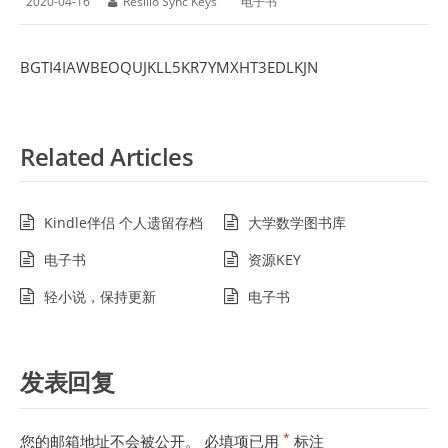
2020-04-16
Resilio Sync Keys
电子书
BGTI4IAWBEOQUJKLL5KR7YMXHT3EDLKJN
Related Articles
Kindle伴侣 个人遗留存档
大学数学图书库
电子书
资源KEY
轻小说，保持更新
电子书
发表回复
*
您的邮箱地址不会被公开。
必填项已用
标注