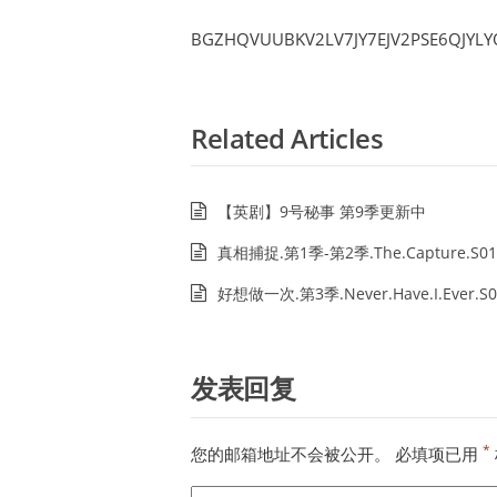
BGZHQVUUBKV2LV7JY7EJV2PSE6QJYLY
Related Articles
【英剧】9号秘事 第9季更新中
真相捕捉.第1季-第2季.The.Capture.S01
好想做一次.第3季.Never.Have.I.Ever.S0
发表回复
*
您的邮箱地址不会被公开。
必填项已用