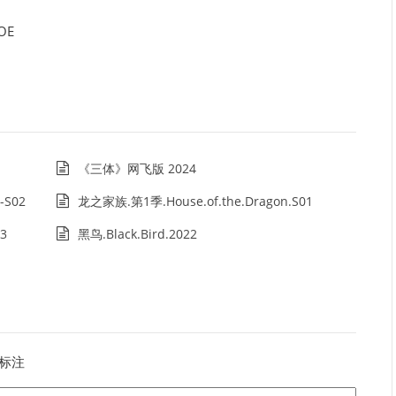
OE
《三体》网飞版 2024
-S02
龙之家族.第1季.House.of.the.Dragon.S01
3
黑鸟.Black.Bird.2022
标注