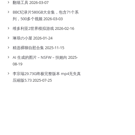
翻墙工具
2026-03-07
BBC纪录片580GB大全集，包含71个系
列，500多个视频
2026-03-03
维多利亚2世界模拟游戏
2026-02-16
琳琅の小屋
2026-01-24
精选裸聊自慰合集
2025-11-15
AI 生成的图片 – NSFW – 扶她向
2025-
08-19
李宗瑞29.73G终极完整版本 mp4无失真
压縮版5.73
2025-07-25