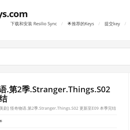
ys.com
下载和安装 Resilio Sync
🌟推荐的Keys
提交key
2季.Stranger.Things.S02
完结
剧] 怪奇物语.第2季.Stranger.Things.S02 更新至E09 本季完结
