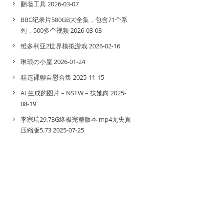
翻墙工具
2026-03-07
BBC纪录片580GB大全集，包含71个系
列，500多个视频
2026-03-03
维多利亚2世界模拟游戏
2026-02-16
琳琅の小屋
2026-01-24
精选裸聊自慰合集
2025-11-15
AI 生成的图片 – NSFW – 扶她向
2025-
08-19
李宗瑞29.73G终极完整版本 mp4无失真
压縮版5.73
2025-07-25