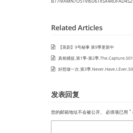
B77IVAMN7O5TVI6U6TXSX4RUFAD4S2
Related Articles
【英剧】9号秘事 第9季更新中
真相捕捉.第1季-第2季.The.Capture.S01
好想做一次.第3季.Never.Have.I.Ever.S0
发表回复
*
您的邮箱地址不会被公开。
必填项已用