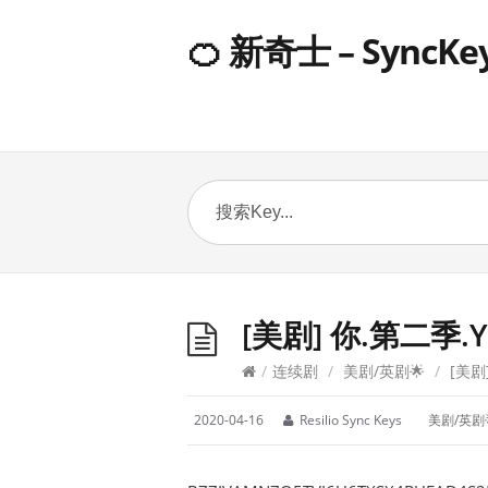
🍊 新奇士 – SyncKe
[美剧] 你.第二季.Y
/
连续剧
/
美剧/英剧🌟
/
[美剧]
2020-04-16
Resilio Sync Keys
美剧/英剧