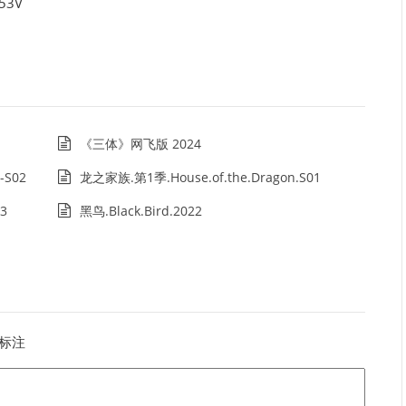
53V
《三体》网飞版 2024
-S02
龙之家族.第1季.House.of.the.Dragon.S01
3
黑鸟.Black.Bird.2022
标注