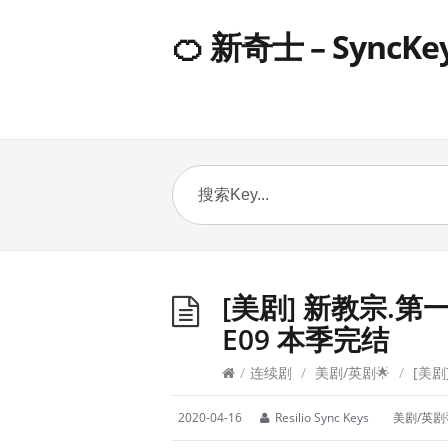
🍊 新奇士 – SyncKe
[美剧] 新教宗.第一季
E09 本季完结
/
连续剧
/
美剧/英剧🌟
/
[美剧]
2020-04-16
Resilio Sync Keys
美剧/英剧