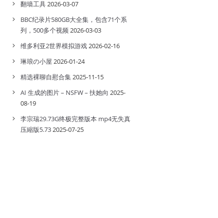
翻墙工具
2026-03-07
BBC纪录片580GB大全集，包含71个系
列，500多个视频
2026-03-03
维多利亚2世界模拟游戏
2026-02-16
琳琅の小屋
2026-01-24
精选裸聊自慰合集
2025-11-15
AI 生成的图片 – NSFW – 扶她向
2025-
08-19
李宗瑞29.73G终极完整版本 mp4无失真
压縮版5.73
2025-07-25