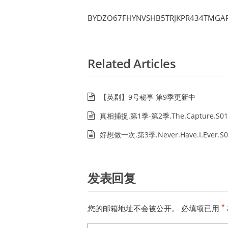
BYDZO67FHYNVSHB5TRJKPR434TMGA
Related Articles
【英剧】9号秘事 第9季更新中
真相捕捉.第1季-第2季.The.Capture.S01
好想做一次.第3季.Never.Have.I.Ever.S0
发表回复
*
您的邮箱地址不会被公开。
必填项已用