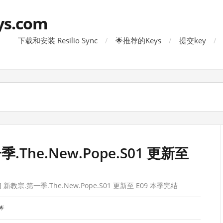
ys.com
下载和安装 Resilio Sync
🌟推荐的Keys
提交key
.The.New.Pope.S01 更新至
 新教宗.第一季.The.New.Pope.S01 更新至 E09 本季完结
