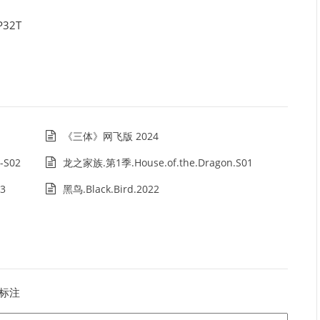
P32T
《三体》网飞版 2024
-S02
龙之家族.第1季.House.of.the.Dragon.S01
3
黑鸟.Black.Bird.2022
标注