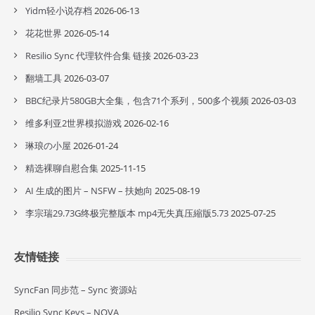
Yidm轻小说存档
2026-06-13
花花世界
2026-05-14
Resilio Sync 代理软件合集 链接
2026-03-23
翻墙工具
2026-03-07
BBC纪录片580GB大全集，包含71个系列，500多个视频
2026-03-03
维多利亚2世界模拟游戏
2026-02-16
琳琅の小屋
2026-01-24
精选裸聊自慰合集
2025-11-15
AI 生成的图片 – NSFW – 扶她向
2025-08-19
李宗瑞29.73G终极完整版本 mp4无失真压縮版5.73
2025-07-25
友情链接
SyncFan 同步范 – Sync 资源站
Resilio Sync Keys – NOVA