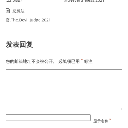
(22.3GB)
道.Nevertheless.2021
恶魔法
官.The.Devil.Judge.2021
发表回复
*
您的邮箱地址不会被公开。
必填项已用
标注
*
显示名称