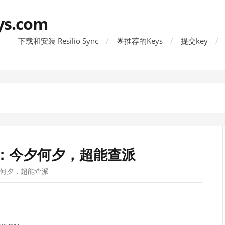
ys.com
下载和安装 Resilio Sync
🌟推荐的Keys
提交key
影：今夕何夕，超能查派
夕何夕，超能查派