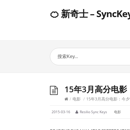
🍊 新奇士 – SyncKe
15年3月高分电
/
电影
/
15年3月高分电影：今
2015-03-16
Resilio Sync Keys
电影