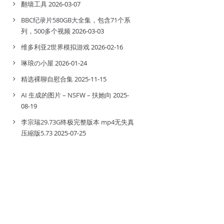
翻墙工具
2026-03-07
BBC纪录片580GB大全集，包含71个系
列，500多个视频
2026-03-03
维多利亚2世界模拟游戏
2026-02-16
琳琅の小屋
2026-01-24
精选裸聊自慰合集
2025-11-15
AI 生成的图片 – NSFW – 扶她向
2025-
08-19
李宗瑞29.73G终极完整版本 mp4无失真
压縮版5.73
2025-07-25