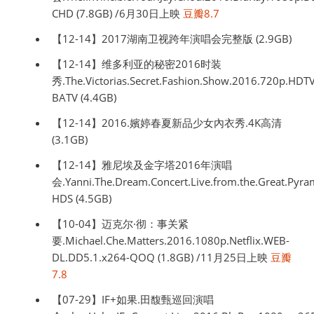
CHD (7.8GB) /6月30日上映
豆瓣8.7
【12-14】2017湖南卫视跨年演唱会完整版 (2.9GB)
【12-14】维多利亚的秘密2016时装
秀.The.Victorias.Secret.Fashion.Show.2016.720p.HDT
BATV (4.4GB)
【12-14】2016.嬪婷春夏新品少女內衣秀.4K高清
(3.1GB)
【12-14】雅尼埃及金字塔2016年演唱
会.Yanni.The.Dream.Concert.Live.from.the.Great.Pyra
HDS (4.5GB)
【10-04】迈克尔·彻：事关紧
要.Michael.Che.Matters.2016.1080p.Netflix.WEB-
DL.DD5.1.x264-QOQ (1.8GB) /11月25日上映
豆瓣
7.8
【07-29】IF+如果.田馥甄巡回演唱