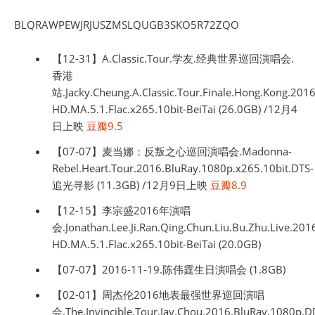
BLQRAWPEWJRJUSZMSLQUGB3SKO5R72ZQO
【12-31】A.Classic.Tour.学友.经典世界巡回演唱会.
香港
站.Jacky.Cheung.A.Classic.Tour.Finale.Hong.Kong.201
HD.MA.5.1.Flac.x265.10bit-BeiTai (26.0GB) /12月4
日上映
豆瓣9.5
【07-07】麦当娜：反叛之心巡回演唱会.Madonna-
Rebel.Heart.Tour.2016.BluRay.1080p.x265.10bit.DTS-
追光寻影 (11.3GB) /12月9日上映
豆瓣8.9
【12-15】李宗盛2016年演唱
会.Jonathan.Lee.Ji.Ran.Qing.Chun.Liu.Bu.Zhu.Live.20
HD.MA.5.1.Flac.x265.10bit-BeiTai (20.0GB)
【07-07】2016-11-19.陈伟霆生日演唱会 (1.8GB)
【02-01】周杰伦2016地表最强世界巡回演唱
会.The.Invincible.Tour.Jay.Chou.2016.BluRay.1080p.D