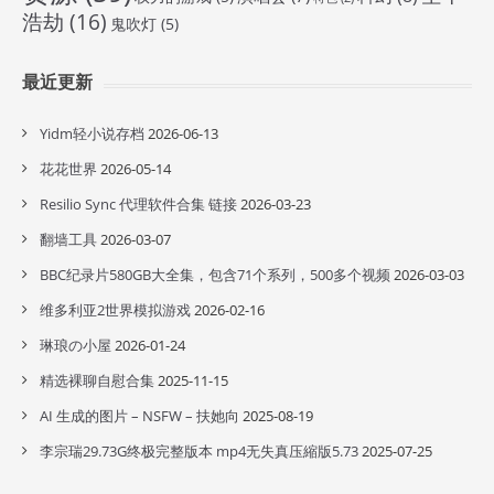
浩劫
(16)
鬼吹灯
(5)
最近更新
Yidm轻小说存档
2026-06-13
花花世界
2026-05-14
Resilio Sync 代理软件合集 链接
2026-03-23
翻墙工具
2026-03-07
BBC纪录片580GB大全集，包含71个系列，500多个视频
2026-03-03
维多利亚2世界模拟游戏
2026-02-16
琳琅の小屋
2026-01-24
精选裸聊自慰合集
2025-11-15
AI 生成的图片 – NSFW – 扶她向
2025-08-19
李宗瑞29.73G终极完整版本 mp4无失真压縮版5.73
2025-07-25