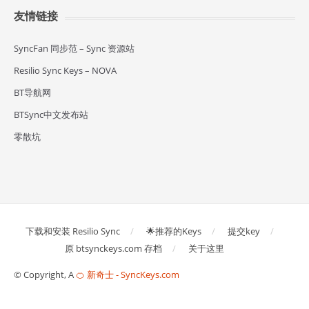
友情链接
SyncFan 同步范 – Sync 资源站
Resilio Sync Keys – NOVA
BT导航网
BTSync中文发布站
零散坑
下载和安装 Resilio Sync
🌟推荐的Keys
提交key
原 btsynckeys.com 存档
关于这里
© Copyright, A
🍊 新奇士 - SyncKeys.com