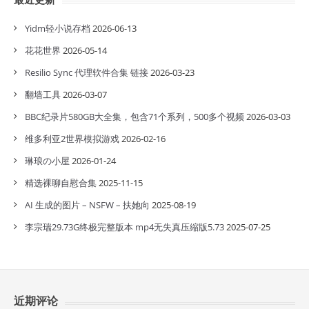
Yidm轻小说存档
2026-06-13
花花世界
2026-05-14
Resilio Sync 代理软件合集 链接
2026-03-23
翻墙工具
2026-03-07
BBC纪录片580GB大全集，包含71个系列，500多个视频
2026-03-03
维多利亚2世界模拟游戏
2026-02-16
琳琅の小屋
2026-01-24
精选裸聊自慰合集
2025-11-15
AI 生成的图片 – NSFW – 扶她向
2025-08-19
李宗瑞29.73G终极完整版本 mp4无失真压縮版5.73
2025-07-25
近期评论