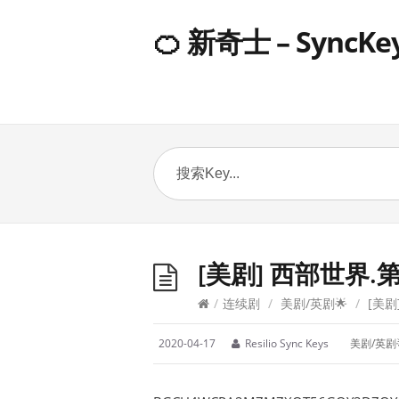
🍊 新奇士 – SyncKe
[美剧] 西部世界.第2
/
连续剧
/
美剧/英剧🌟
/
[美剧]
2020-04-17
Resilio Sync Keys
美剧/英剧