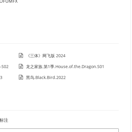
OFUMFX
《三体》网飞版 2024
-S02
龙之家族.第1季.House.of.the.Dragon.S01
3
黑鸟.Black.Bird.2022
标注