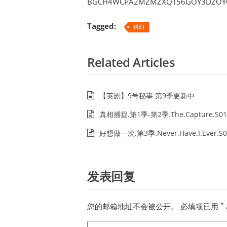
BGCH4WCPA2MZMZXQT56GOY3DZOY
Tagged:
科幻
Related Articles
【英剧】9号秘事 第9季更新中
真相捕捉.第1季-第2季.The.Capture.S01
好想做一次.第3季.Never.Have.I.Ever.S0
发表回复
*
您的邮箱地址不会被公开。
必填项已用