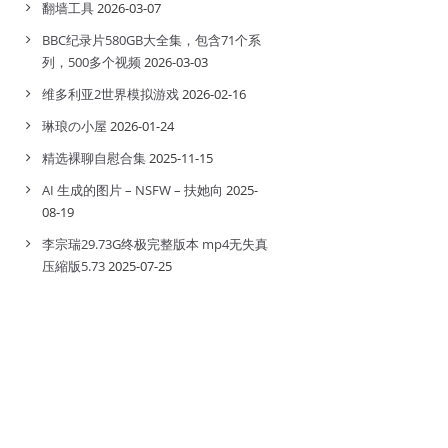
翻墙工具
2026-03-07
BBC纪录片580GB大全集，包含71个系
列，500多个视频
2026-03-03
维多利亚2世界模拟游戏
2026-02-16
琳琅の小屋
2026-01-24
精选裸聊自慰合集
2025-11-15
AI 生成的图片 – NSFW – 扶她向
2025-
08-19
李宗瑞29.73G终极完整版本 mp4无失真
压縮版5.73
2025-07-25