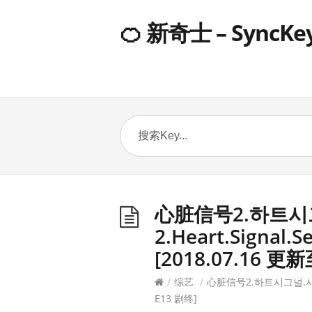
🍊 新奇士 – SyncKe
心脏信号2.하트시
2.Heart.Signal.S
[2018.07.16 更新
/
综艺
/
心脏信号2.하트시그널.시즌2.He
E13 剧终]