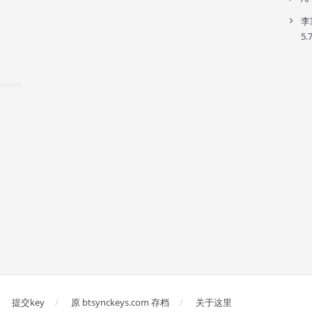
李
5.
提交key
原 btsynckeys.com 存档
关于这里