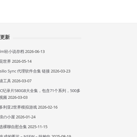
近更新
idm轻小说存档
2026-06-13
花世界
2026-05-14
esilio Sync 代理软件合集 链接
2026-03-23
墙工具
2026-03-07
BC纪录片580GB大全集，包含71个系列，500多
视频
2026-03-03
多利亚2世界模拟游戏
2026-02-16
琅の小屋
2026-01-24
选裸聊自慰合集
2025-11-15
I 生成的图片 – NSFW – 扶她向
2025-08-19