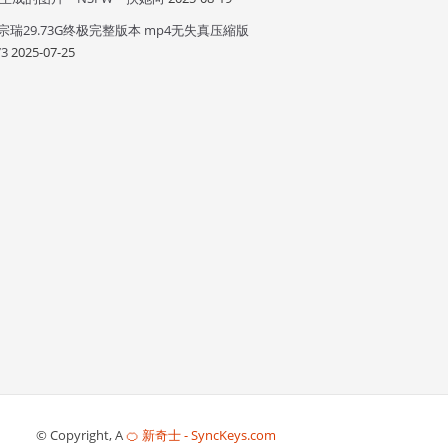
宗瑞29.73G终极完整版本 mp4无失真压縮版
73
2025-07-25
© Copyright, A
🍊 新奇士 - SyncKeys.com