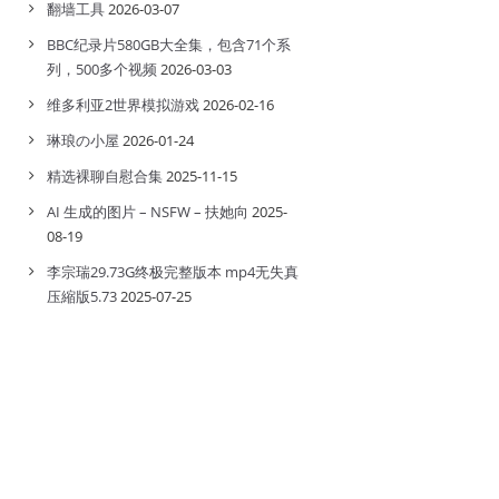
翻墙工具
2026-03-07
BBC纪录片580GB大全集，包含71个系
列，500多个视频
2026-03-03
维多利亚2世界模拟游戏
2026-02-16
琳琅の小屋
2026-01-24
精选裸聊自慰合集
2025-11-15
AI 生成的图片 – NSFW – 扶她向
2025-
08-19
李宗瑞29.73G终极完整版本 mp4无失真
压縮版5.73
2025-07-25