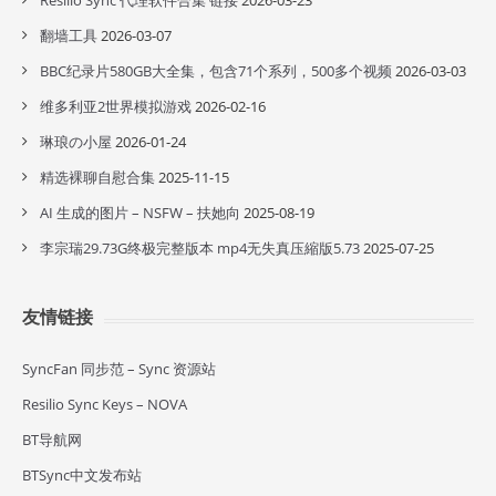
Resilio Sync 代理软件合集 链接
2026-03-23
翻墙工具
2026-03-07
BBC纪录片580GB大全集，包含71个系列，500多个视频
2026-03-03
维多利亚2世界模拟游戏
2026-02-16
琳琅の小屋
2026-01-24
精选裸聊自慰合集
2025-11-15
AI 生成的图片 – NSFW – 扶她向
2025-08-19
李宗瑞29.73G终极完整版本 mp4无失真压縮版5.73
2025-07-25
友情链接
SyncFan 同步范 – Sync 资源站
Resilio Sync Keys – NOVA
BT导航网
BTSync中文发布站