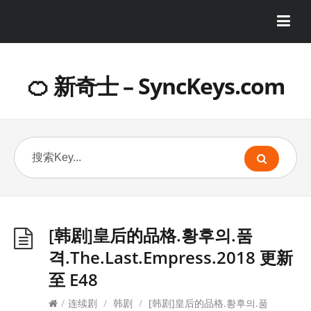
🍊 新奇士 – SyncKeys.com
[韩剧]皇后的品格.황후의.품
격.The.Last.Empress.2018 更新
至 E48
/
连续剧
/
韩剧
/
[韩剧]皇后的品格.황후의.품