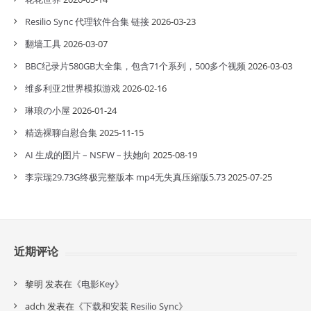
Resilio Sync 代理软件合集 链接
2026-03-23
翻墙工具
2026-03-07
BBC纪录片580GB大全集，包含71个系列，500多个视频
2026-03-03
维多利亚2世界模拟游戏
2026-02-16
琳琅の小屋
2026-01-24
精选裸聊自慰合集
2025-11-15
AI 生成的图片 – NSFW – 扶她向
2025-08-19
李宗瑞29.73G终极完整版本 mp4无失真压縮版5.73
2025-07-25
近期评论
黎明
发表在《
电影Key
》
adch
发表在《
下载和安装 Resilio Sync
》