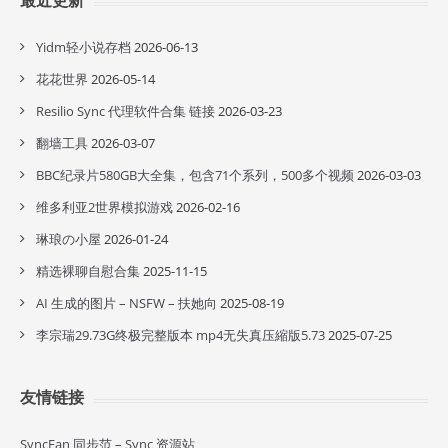
最近更新
Yidm轻小说存档
2026-06-13
花花世界
2026-05-14
Resilio Sync 代理软件合集 链接
2026-03-23
翻墙工具
2026-03-07
BBC纪录片580GB大全集，包含71个系列，500多个视频
2026-03-03
维多利亚2世界模拟游戏
2026-02-16
琳琅の小屋
2026-01-24
精选裸聊自慰合集
2025-11-15
AI 生成的图片 – NSFW – 扶她向
2025-08-19
李宗瑞29.73G终极完整版本 mp4无失真压縮版5.73
2025-07-25
友情链接
SyncFan 同步范 – Sync 资源站