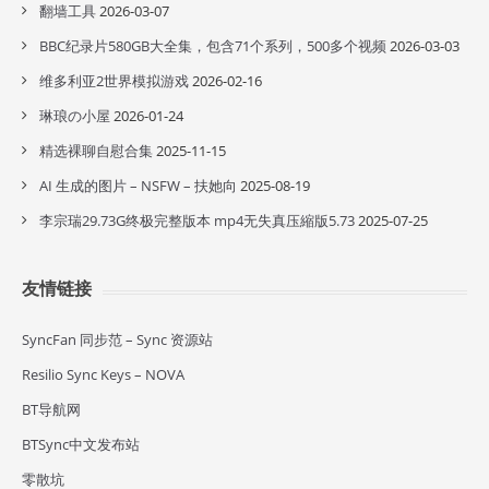
翻墙工具
2026-03-07
BBC纪录片580GB大全集，包含71个系列，500多个视频
2026-03-03
维多利亚2世界模拟游戏
2026-02-16
琳琅の小屋
2026-01-24
精选裸聊自慰合集
2025-11-15
AI 生成的图片 – NSFW – 扶她向
2025-08-19
李宗瑞29.73G终极完整版本 mp4无失真压縮版5.73
2025-07-25
友情链接
SyncFan 同步范 – Sync 资源站
Resilio Sync Keys – NOVA
BT导航网
BTSync中文发布站
零散坑