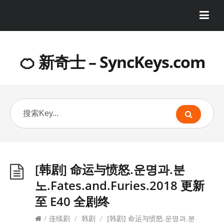
🍊 新奇士 – SyncKeys.com
[韩剧] 命运与愤怒.운명과.분
노.Fates.and.Furies.2018 更新
至 E40 全剧终
/
连续剧
/
韩剧
/
[韩剧] 命运与愤怒.운명과.분