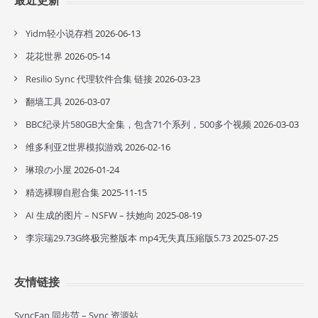
最近更新
Yidm轻小说存档
2026-06-13
花花世界
2026-05-14
Resilio Sync 代理软件合集 链接
2026-03-23
翻墙工具
2026-03-07
BBC纪录片580GB大全集，包含71个系列，500多个视频
2026-03-03
维多利亚2世界模拟游戏
2026-02-16
琳琅の小屋
2026-01-24
精选裸聊自慰合集
2025-11-15
AI 生成的图片 – NSFW – 扶她向
2025-08-19
李宗瑞29.73G终极完整版本 mp4无失真压縮版5.73
2025-07-25
友情链接
SyncFan 同步范 – Sync 资源站