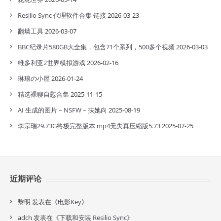
Resilio Sync 代理软件合集 链接
2026-03-23
翻墙工具
2026-03-07
BBC纪录片580GB大全集，包含71个系列，500多个视频
2026-03-03
维多利亚2世界模拟游戏
2026-02-16
琳琅の小屋
2026-01-24
精选裸聊自慰合集
2025-11-15
AI 生成的图片 – NSFW – 扶她向
2025-08-19
李宗瑞29.73G终极完整版本 mp4无失真压縮版5.73
2025-07-25
近期评论
黎明
发表在《
电影Key
》
adch
发表在《
下载和安装 Resilio Sync
》