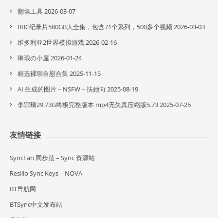
翻墙工具
2026-03-07
BBC纪录片580GB大全集，包含71个系列，500多个视频
2026-03-03
维多利亚2世界模拟游戏
2026-02-16
琳琅の小屋
2026-01-24
精选裸聊自慰合集
2025-11-15
AI 生成的图片 – NSFW – 扶她向
2025-08-19
李宗瑞29.73G终极完整版本 mp4无失真压縮版5.73
2025-07-25
友情链接
SyncFan 同步范 – Sync 资源站
Resilio Sync Keys – NOVA
BT导航网
BTSync中文发布站