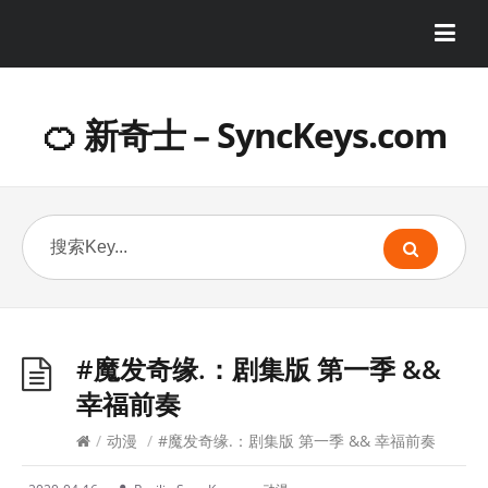
🍊 新奇士 – SyncKeys.com
#魔发奇缘.：剧集版 第一季 &&
幸福前奏
/
动漫
/
#魔发奇缘.：剧集版 第一季 && 幸福前奏