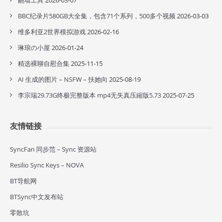
翻墙工具
2026-03-07
BBC纪录片580GB大全集，包含71个系列，500多个视频
2026-03-03
维多利亚2世界模拟游戏
2026-02-16
琳琅の小屋
2026-01-24
精选裸聊自慰合集
2025-11-15
AI 生成的图片 – NSFW – 扶她向
2025-08-19
李宗瑞29.73G终极完整版本 mp4无失真压縮版5.73
2025-07-25
友情链接
SyncFan 同步范 – Sync 资源站
Resilio Sync Keys – NOVA
BT导航网
BTSync中文发布站
零散坑