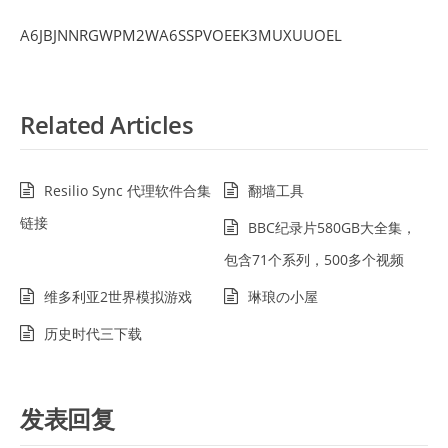
A6JBJNNRGWPM2WA6SSPVOEEK3MUXUUOEL
Related Articles
Resilio Sync 代理软件合集
翻墙工具
链接
BBC纪录片580GB大全集，
包含71个系列，500多个视频
维多利亚2世界模拟游戏
琳琅の小屋
历史时代三下载
发表回复