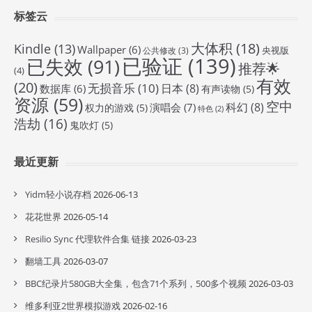
标签云
大体积
(18)
Kindle
(13)
Wallpaper
(6)
央视版
公共修改
(3)
已验证
(139)
已失效
(91)
推荐🌟
(4)
有效
(20)
无损音乐
(10)
日本
(8)
数据库
(6)
有声读物
(5)
资源
(59)
空中
科幻
(8)
演唱会
(7)
权力的游戏
(5)
特色
(2)
浩劫
(16)
鬼吹灯
(5)
最近更新
Yidm轻小说存档
2026-06-13
花花世界
2026-05-14
Resilio Sync 代理软件合集 链接
2026-03-23
翻墙工具
2026-03-07
BBC纪录片580GB大全集，包含71个系列，500多个视频
2026-03-03
维多利亚2世界模拟游戏
2026-02-16