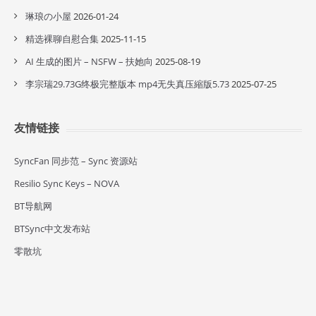
琳琅の小屋
2026-01-24
精选裸聊自慰合集
2025-11-15
AI 生成的图片 – NSFW – 扶她向
2025-08-19
李宗瑞29.73G终极完整版本 mp4无失真压縮版5.73
2025-07-25
友情链接
SyncFan 同步范 – Sync 资源站
Resilio Sync Keys – NOVA
BT导航网
BTSync中文发布站
零散坑