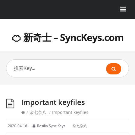
🍊 新奇士 – SyncKeys.com
Important keyfiles
/
杂七杂八
/
Important keyfiles
2020-04-16
Resilio Sync Keys
杂七杂八