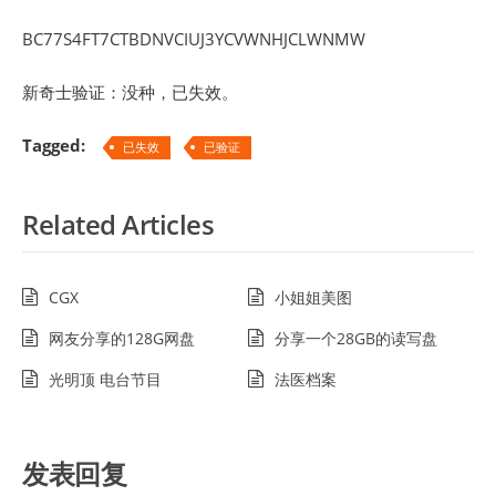
BC77S4FT7CTBDNVCIUJ3YCVWNHJCLWNMW
新奇士验证：没种，已失效。
Tagged:
已失效
已验证
Related Articles
CGX
小姐姐美图
网友分享的128G网盘
分享一个28GB的读写盘
光明顶 电台节目
法医档案
发表回复