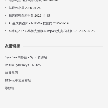
维多利亚2世界模拟游戏
2026-02-16
琳琅の小屋
2026-01-24
精选裸聊自慰合集
2025-11-15
AI 生成的图片 – NSFW – 扶她向
2025-08-19
李宗瑞29.73G终极完整版本 mp4无失真压縮版5.73
2025-07-25
友情链接
SyncFan 同步范 – Sync 资源站
Resilio Sync Keys – NOVA
BT导航网
BTSync中文发布站
零散坑