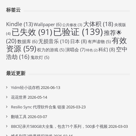
标签云
大体积
(18)
Kindle
(13)
Wallpaper
(6)
央视版
公共修改
(3)
已验证
(139)
已失效
(91)
推荐🌟
(4)
有效
(20)
无损音乐
(10)
日本
(8)
数据库
(6)
有声读物
(5)
资源
(59)
空中
科幻
(8)
演唱会
(7)
权力的游戏
(5)
特色
(2)
浩劫
(16)
鬼吹灯
(5)
最近更新
Yidm轻小说存档
2026-06-13
花花世界
2026-05-14
Resilio Sync 代理软件合集 链接
2026-03-23
翻墙工具
2026-03-07
BBC纪录片580GB大全集，包含71个系列，500多个视频
2026-03-03