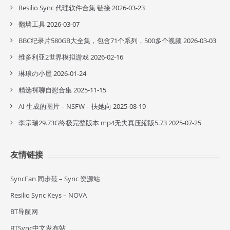
Resilio Sync 代理软件合集 链接
2026-03-23
翻墙工具
2026-03-07
BBC纪录片580GB大全集，包含71个系列，500多个视频
2026-03-03
维多利亚2世界模拟游戏
2026-02-16
琳琅の小屋
2026-01-24
精选裸聊自慰合集
2025-11-15
AI 生成的图片 – NSFW – 扶她向
2025-08-19
李宗瑞29.73G终极完整版本 mp4无失真压縮版5.73
2025-07-25
友情链接
SyncFan 同步范 – Sync 资源站
Resilio Sync Keys – NOVA
BT导航网
BTSync中文发布站