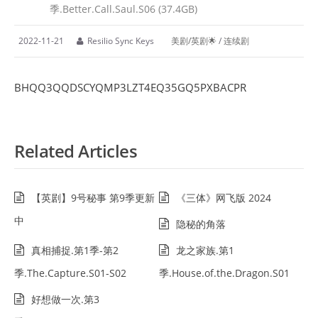
季.Better.Call.Saul.S06 (37.4GB)
2022-11-21
Resilio Sync Keys
美剧/英剧🌟
/
连续剧
BHQQ3QQDSCYQMP3LZT4EQ35GQ5PXBACPR
Related Articles
【英剧】9号秘事 第9季更新
《三体》网飞版 2024
中
隐秘的角落
真相捕捉.第1季-第2
龙之家族.第1
季.The.Capture.S01-S02
季.House.of.the.Dragon.S01
好想做一次.第3