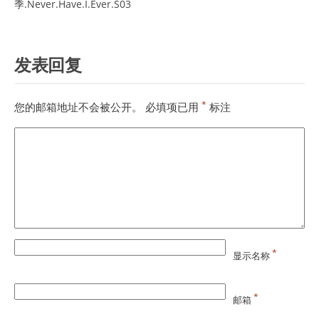
季.Never.Have.I.Ever.S03
发表回复
*
您的邮箱地址不会被公开。
必填项已用
标注
*
显示名称
*
邮箱