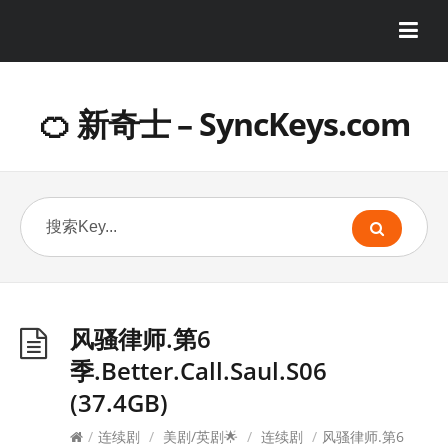
🍊 新奇士 – SyncKeys.com
风骚律师.第6
季.Better.Call.Saul.S06
(37.4GB)
/
连续剧
/
美剧/英剧🌟
/
连续剧
/
风骚律师.第6