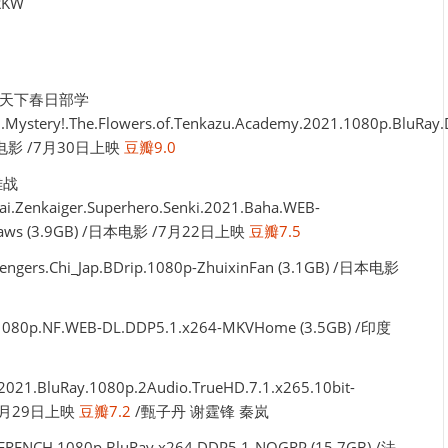
RKW
之天下春日部学
.Mystery!.The.Flowers.of.Tenkazu.Academy.2021.1080p.BluRay
动画电影 /7月30日上映
豆瓣9.0
雄战
tai.Zenkaiger.Superhero.Senki.2021.Baha.WEB-
th-Raws (3.9GB) /日本电影 /7月22日上映
豆瓣7.5
rs.Chi_Jap.BDrip.1080p-ZhuixinFan (3.1GB) /日本电影
80p.NF.WEB-DL.DDP5.1.x264-MKVHome (3.5GB) /印度
21.BluRay.1080p.2Audio.TrueHD.7.1.x265.10bit-
/7月29日上映
豆瓣7.2
/甄子丹 谢霆锋 秦岚
RENCH.1080p.BluRay.x264.DDP5.1-NOGRP (15.7GB) /法