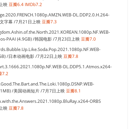
日上映
豆瓣6.4
IMDb7.2
.2020.FRENCH.1080p.AMZN.WEB-DL.DDP2.0.H.264-
暂无中文字幕 /7月21日上映
豆瓣7.3
Ashin.of.the.North.2021.KOREAN.1080p.NF.WEB-
Atmos-PAAI (4.9GB) /韩国电影 /7月23日上映
豆瓣7.0
bble.Up.Like.Soda.Pop.2021.1080p.NF.WEB-
5.3GB) /日本动画电影 /7月22日上映
豆瓣7.8
t.3.1666.2021.1080p.NF.WEB-DL.DDP5.1.Atmos.x264-
7.2
The.Bart.and.The.Loki.1080p.DSNP.WEB-
225.1MB) /美国动画短片 /7月7日上映
豆瓣8.1
h.the.Answers.2021.1080p.BluRay.x264-ORBS
日上映
豆瓣7.8