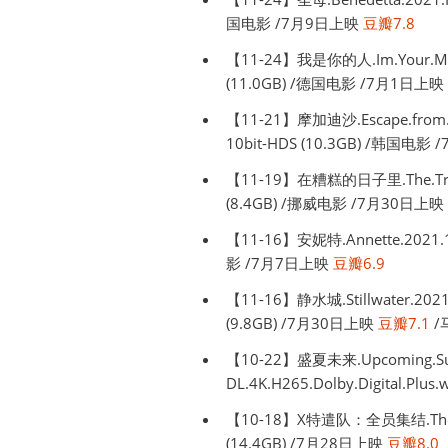
国电影 /7月9日上映
豆瓣7.8
【11-24】我是你的人.Im.Your.Man.
(11.0GB) /德国电影 /7月1日上映
【11-21】摩加迪沙.Escape.from.Mo
10bit-HDS (10.3GB) /韩国电
【11-19】在糟糕的日子里.The.Trip.2
(8.4GB) /挪威电影 /7月30日上映
【11-16】安妮特.Annette.2021.10
影 /7月7日上映
豆瓣6.9
【11-16】静水城.Stillwater.2021
(9.8GB) /7月30日上映
豆瓣7.1
/
【10-22】盛夏未来.Upcoming.Su
DL.4K.H265.Dolby.Digital.Pl
【10-18】X特遣队：全员集结.The.Sui
(14.4GB) /7月28日上映
豆瓣8.0