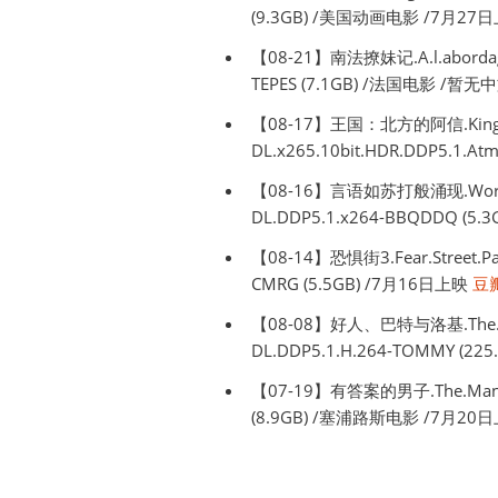
(9.3GB) /美国动画电影 /7月27
【08-21】南法撩妹记.A.l.abordage
TEPES (7.1GB) /法国电影 /
【08-17】王国：北方的阿信.Kingdom.
DL.x265.10bit.HDR.DDP5.1.
【08-16】言语如苏打般涌现.Words.Bu
DL.DDP5.1.x264-BBQDDQ (
【08-14】恐惧街3.Fear.Street.Par
CMRG (5.5GB) /7月16日上映
豆瓣
【08-08】好人、巴特与洛基.The.Good.
DL.DDP5.1.H.264-TOMMY (
【07-19】有答案的男子.The.Man.wit
(8.9GB) /塞浦路斯电影 /7月20