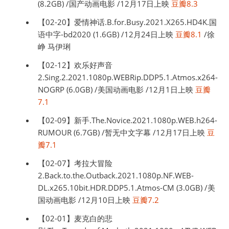
(8.2GB) /国产动画电影 /12月17日上映
豆瓣8.3
【02-20】爱情神话.B.for.Busy.2021.X265.HD4K.国
语中字-bd2020 (1.6GB) /12月24日上映
豆瓣8.1
/徐
峥 马伊琍
【02-12】欢乐好声音
2.Sing.2.2021.1080p.WEBRip.DDP5.1.Atmos.x264-
NOGRP (6.0GB) /美国动画电影 /12月1日上映
豆瓣
7.1
【02-09】新手.The.Novice.2021.1080p.WEB.h264-
RUMOUR (6.7GB) /暂无中文字幕 /12月17日上映
豆
瓣7.1
【02-07】考拉大冒险
2.Back.to.the.Outback.2021.1080p.NF.WEB-
DL.x265.10bit.HDR.DDP5.1.Atmos-CM (3.0GB) /美
国动画电影 /12月10日上映
豆瓣7.2
【02-01】麦克白的悲