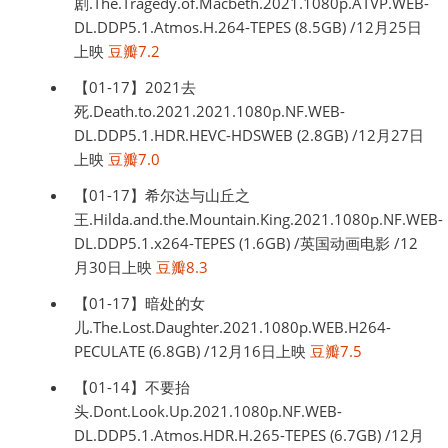
剧.The.Tragedy.of.Macbeth.2021.1080p.ATVP.WEB-
DL.DDP5.1.Atmos.H.264-TEPES (8.5GB) /12月25日
上映
豆瓣7.2
【01-17】2021去
死.Death.to.2021.2021.1080p.NF.WEB-
DL.DDP5.1.HDR.HEVC-HDSWEB (2.8GB) /12月27日
上映
豆瓣7.0
【01-17】希尔达与山丘之
王.Hilda.and.the.Mountain.King.2021.1080p.NF.WEB-
DL.DDP5.1.x264-TEPES (1.6GB) /英国动画电影 /12
月30日上映
豆瓣8.3
【01-17】暗处的女
儿.The.Lost.Daughter.2021.1080p.WEB.H264-
PECULATE (6.8GB) /12月16日上映
豆瓣7.5
【01-14】不要抬
头.Dont.Look.Up.2021.1080p.NF.WEB-
DL.DDP5.1.Atmos.HDR.H.265-TEPES (6.7GB) /12月