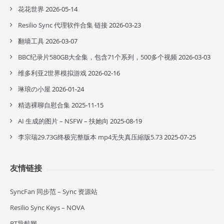
花花世界
2026-05-14
Resilio Sync 代理软件合集 链接
2026-03-23
翻墙工具
2026-03-07
BBC纪录片580GB大全集，包含71个系列，500多个视频
2026-03-03
维多利亚2世界模拟游戏
2026-02-16
琳琅の小屋
2026-01-24
精选裸聊自慰合集
2025-11-15
AI 生成的图片 – NSFW – 扶她向
2025-08-19
李宗瑞29.73G终极完整版本 mp4无失真压縮版5.73
2025-07-25
友情链接
SyncFan 同步范 – Sync 资源站
Resilio Sync Keys – NOVA
BT导航网