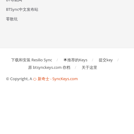
BTSync中文发布站
零散坑
下载和安装 Resilio Sync
🌟推荐的Keys
提交key
原 btsynckeys.com 存档
关于这里
© Copyright, A
🍊 新奇士 - SyncKeys.com