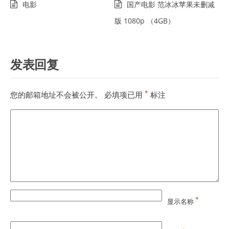
电影
国产电影 范冰冰苹果未删减
版 1080p （4GB）
发表回复
*
您的邮箱地址不会被公开。
必填项已用
标注
*
显示名称