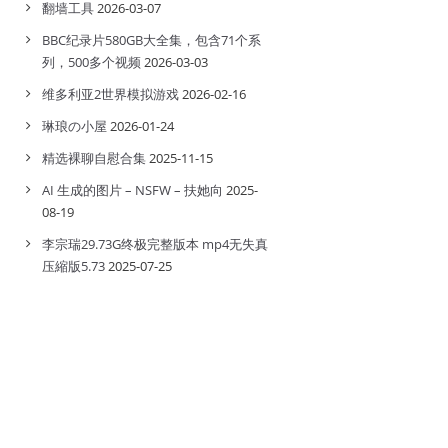
翻墙工具
2026-03-07
BBC纪录片580GB大全集，包含71个系
列，500多个视频
2026-03-03
维多利亚2世界模拟游戏
2026-02-16
琳琅の小屋
2026-01-24
精选裸聊自慰合集
2025-11-15
AI 生成的图片 – NSFW – 扶她向
2025-
08-19
李宗瑞29.73G终极完整版本 mp4无失真
压縮版5.73
2025-07-25