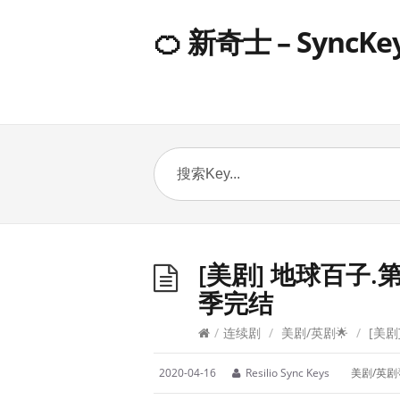
🍊 新奇士 – SyncKe
[美剧] 地球百子.第6
季完结
/
连续剧
/
美剧/英剧🌟
/
[美剧]
2020-04-16
Resilio Sync Keys
美剧/英剧