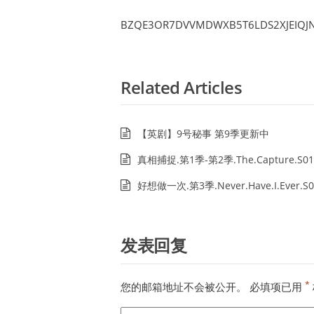
BZQE3OR7DVVMDWXB5T6LDS2XJEIQJN
Related Articles
【英剧】9号秘事 第9季更新中
真相捕捉.第1季-第2季.The.Capture.S01
好想做一次.第3季.Never.Have.I.Ever.S0
发表回复
*
您的邮箱地址不会被公开。
必填项已用