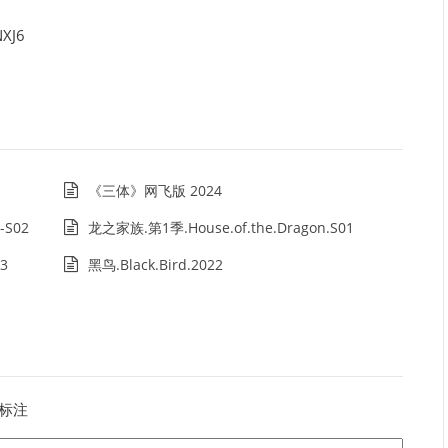
XJ6
《三体》网飞版 2024
-S02
龙之家族.第1季.House.of.the.Dragon.S01
3
黑鸟.Black.Bird.2022
标注