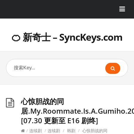
🍊 新奇士 – SyncKeys.com
心惊胆战的同
居.My.Roommate.Is.A.Gumiho.2
[07.30 更新至 E16 剧终]
/
连续剧
/
连续剧
/
韩剧
/
心惊胆战的同