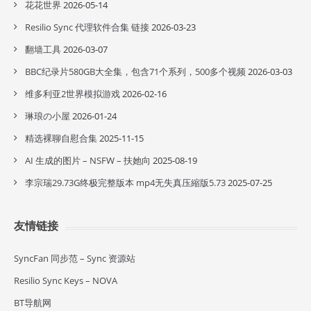
花花世界
2026-05-14
Resilio Sync 代理软件合集 链接
2026-03-23
翻墙工具
2026-03-07
BBC纪录片580GB大全集，包含71个系列，500多个视频
2026-03-03
维多利亚2世界模拟游戏
2026-02-16
琳琅の小屋
2026-01-24
精选裸聊自慰合集
2025-11-15
AI 生成的图片 – NSFW – 扶她向
2025-08-19
李宗瑞29.73G终极完整版本 mp4无失真压縮版5.73
2025-07-25
友情链接
SyncFan 同步范 – Sync 资源站
Resilio Sync Keys – NOVA
BT导航网