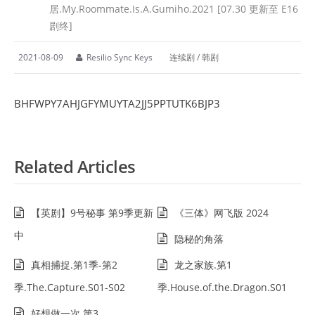
居.My.Roommate.Is.A.Gumiho.2021 [07.30 更新至 E16
剧终]
2021-08-09
Resilio Sync Keys
连续剧
/
韩剧
BHFWPY7AHJGFYMUYTA2JJ5PPTUTK6BJP3
Related Articles
【英剧】9号秘事 第9季更新
《三体》网飞版 2024
中
隐秘的角落
真相捕捉.第1季-第2
龙之家族.第1
季.The.Capture.S01-S02
季.House.of.the.Dragon.S01
好想做一次.第3