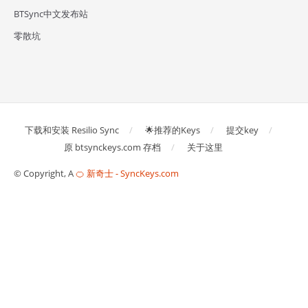
BTSync中文发布站
零散坑
下载和安装 Resilio Sync
🌟推荐的Keys
提交key
原 btsynckeys.com 存档
关于这里
© Copyright, A
🍊 新奇士 - SyncKeys.com