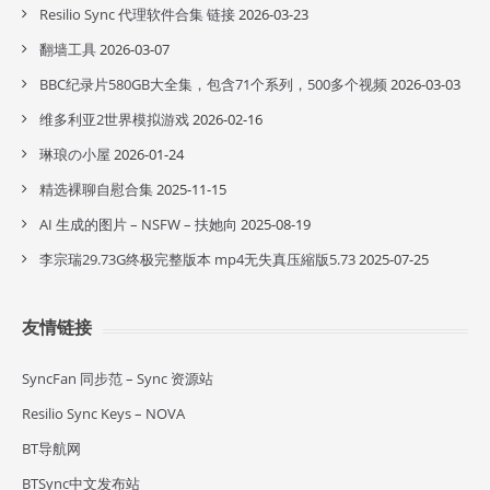
Resilio Sync 代理软件合集 链接
2026-03-23
翻墙工具
2026-03-07
BBC纪录片580GB大全集，包含71个系列，500多个视频
2026-03-03
维多利亚2世界模拟游戏
2026-02-16
琳琅の小屋
2026-01-24
精选裸聊自慰合集
2025-11-15
AI 生成的图片 – NSFW – 扶她向
2025-08-19
李宗瑞29.73G终极完整版本 mp4无失真压縮版5.73
2025-07-25
友情链接
SyncFan 同步范 – Sync 资源站
Resilio Sync Keys – NOVA
BT导航网
BTSync中文发布站