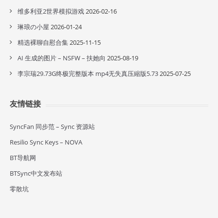
维多利亚2世界模拟游戏
2026-02-16
琳琅の小屋
2026-01-24
精选裸聊自慰合集
2025-11-15
AI 生成的图片 – NSFW – 扶她向
2025-08-19
李宗瑞29.73G终极完整版本 mp4无失真压縮版5.73
2025-07-25
友情链接
SyncFan 同步范 – Sync 资源站
Resilio Sync Keys – NOVA
BT导航网
BTSync中文发布站
零散坑