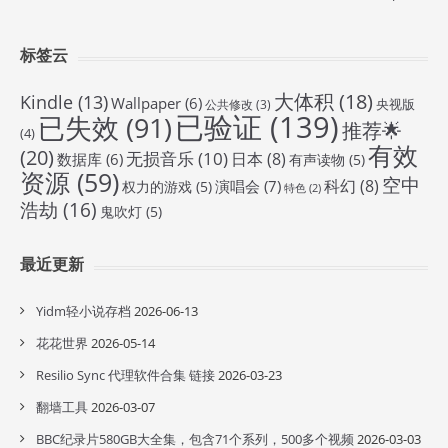
标签云
大体积
(18)
Kindle
(13)
Wallpaper
(6)
央视版
公共修改
(3)
已验证
(139)
已失效
(91)
推荐🌟
(4)
有效
(20)
无损音乐
(10)
日本
(8)
数据库
(6)
有声读物
(5)
资源
(59)
空中
科幻
(8)
演唱会
(7)
权力的游戏
(5)
特色
(2)
浩劫
(16)
鬼吹灯
(5)
最近更新
Yidm轻小说存档
2026-06-13
花花世界
2026-05-14
Resilio Sync 代理软件合集 链接
2026-03-23
翻墙工具
2026-03-07
BBC纪录片580GB大全集，包含71个系列，500多个视频
2026-03-03