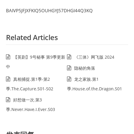
BAIVP5JFJXFKIQ5OUHGYJ57DHGI44Q3KQ
Related Articles
【英剧】9号秘事 第9季更新
《三体》网飞版 2024
中
隐秘的角落
真相捕捉.第1季-第2
龙之家族.第1
季.The.Capture.S01-S02
季.House.of.the.Dragon.S01
好想做一次.第3
季.Never.Have.I.Ever.S03