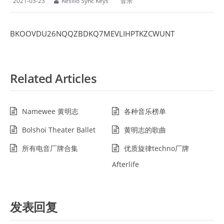
2021-03-23
Resilio Sync Keys
音乐
BKOOVDU26NQQZBDKQ7MEVLIHPTKZCWUNT
Related Articles
Namewee 黄明志
各种音乐榜单
Bolshoi Theater Ballet
黄明志的歌曲
所有电音厂牌合集
优质旋律techno厂牌
Afterlife
发表回复