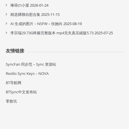
琳琅の小屋
2026-01-24
精选裸聊自慰合集
2025-11-15
AI 生成的图片 – NSFW – 扶她向
2025-08-19
李宗瑞29.73G终极完整版本 mp4无失真压縮版5.73
2025-07-25
友情链接
SyncFan 同步范 – Sync 资源站
Resilio Sync Keys – NOVA
BT导航网
BTSync中文发布站
零散坑