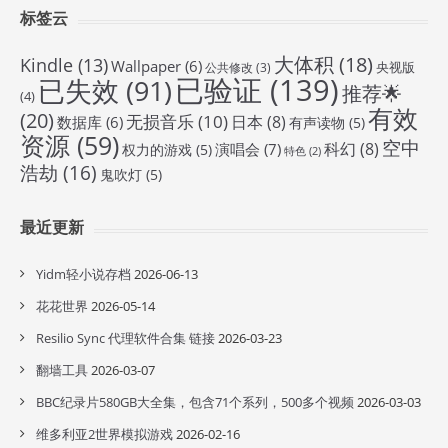
标签云
大体积
(18)
Kindle
(13)
Wallpaper
(6)
央视版
公共修改
(3)
已验证
(139)
已失效
(91)
推荐🌟
(4)
有效
(20)
无损音乐
(10)
日本
(8)
数据库
(6)
有声读物
(5)
资源
(59)
空中
科幻
(8)
演唱会
(7)
权力的游戏
(5)
特色
(2)
浩劫
(16)
鬼吹灯
(5)
最近更新
Yidm轻小说存档
2026-06-13
花花世界
2026-05-14
Resilio Sync 代理软件合集 链接
2026-03-23
翻墙工具
2026-03-07
BBC纪录片580GB大全集，包含71个系列，500多个视频
2026-03-03
维多利亚2世界模拟游戏
2026-02-16