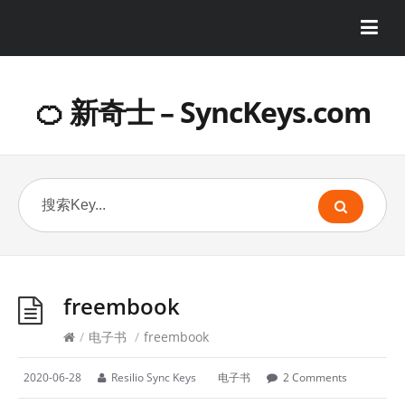
🍊 新奇士 – SyncKeys.com
freembook
/
电子书
/
freembook
2020-06-28
Resilio Sync Keys
电子书
2 Comments