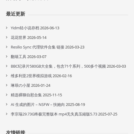
最近更新
Yidm轻小说存档
2026-06-13
花花世界
2026-05-14
Resilio Sync 代理软件合集 链接
2026-03-23
翻墙工具
2026-03-07
BBC纪录片580GB大全集，包含71个系列，500多个视频
2026-03-03
维多利亚2世界模拟游戏
2026-02-16
琳琅の小屋
2026-01-24
精选裸聊自慰合集
2025-11-15
AI 生成的图片 – NSFW – 扶她向
2025-08-19
李宗瑞29.73G终极完整版本 mp4无失真压縮版5.73
2025-07-25
友情链接