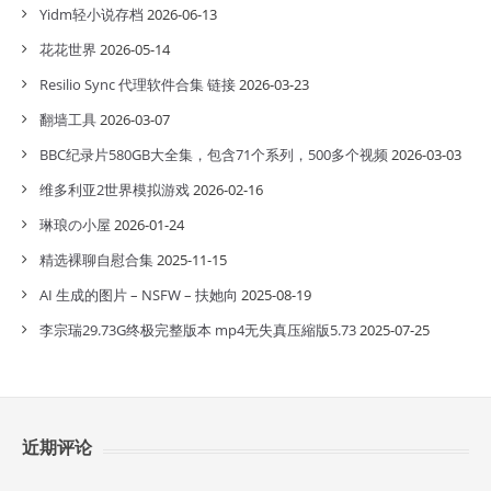
Yidm轻小说存档
2026-06-13
花花世界
2026-05-14
Resilio Sync 代理软件合集 链接
2026-03-23
翻墙工具
2026-03-07
BBC纪录片580GB大全集，包含71个系列，500多个视频
2026-03-03
维多利亚2世界模拟游戏
2026-02-16
琳琅の小屋
2026-01-24
精选裸聊自慰合集
2025-11-15
AI 生成的图片 – NSFW – 扶她向
2025-08-19
李宗瑞29.73G终极完整版本 mp4无失真压縮版5.73
2025-07-25
近期评论