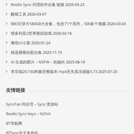
Resilio Sync 代理软件合集 链接
2026-03-23
翻墙工具
2026-03-07
BBC纪录片580GB大全集，包含71个系列，500多个视频
2026-03-03
维多利亚2世界模拟游戏
2026-02-16
琳琅の小屋
2026-01-24
精选裸聊自慰合集
2025-11-15
AI 生成的图片 – NSFW – 扶她向
2025-08-19
李宗瑞29.73G终极完整版本 mp4无失真压縮版5.73
2025-07-25
友情链接
SyncFan 同步范 – Sync 资源站
Resilio Sync Keys – NOVA
BT导航网
BTSync中文发布站