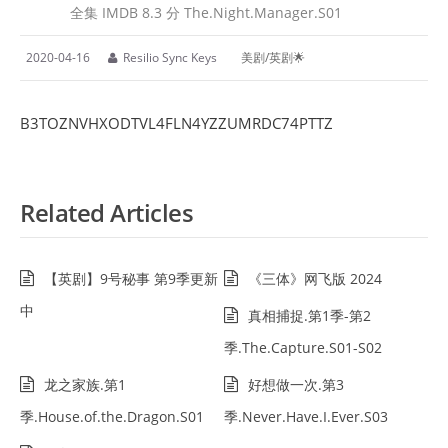
全集 IMDB 8.3 分 The.Night.Manager.S01
2020-04-16
Resilio Sync Keys
美剧/英剧🌟
B3TOZNVHXODTVL4FLN4YZZUMRDC74PTTZ
Related Articles
【英剧】9号秘事 第9季更新
《三体》网飞版 2024
中
真相捕捉.第1季-第2
季.The.Capture.S01-S02
龙之家族.第1
好想做一次.第3
季.House.of.the.Dragon.S01
季.Never.Have.I.Ever.S03