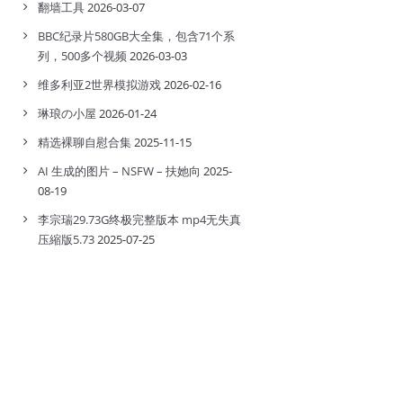
翻墙工具
2026-03-07
BBC纪录片580GB大全集，包含71个系
列，500多个视频
2026-03-03
维多利亚2世界模拟游戏
2026-02-16
琳琅の小屋
2026-01-24
精选裸聊自慰合集
2025-11-15
AI 生成的图片 – NSFW – 扶她向
2025-
08-19
李宗瑞29.73G终极完整版本 mp4无失真
压縮版5.73
2025-07-25