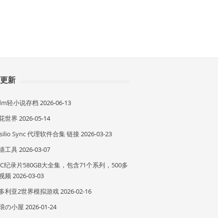
近更新
idm轻小说存档
2026-06-13
花世界
2026-05-14
esilio Sync 代理软件合集 链接
2026-03-23
墙工具
2026-03-07
BC纪录片580GB大全集，包含71个系列，500多
视频
2026-03-03
多利亚2世界模拟游戏
2026-02-16
琅の小屋
2026-01-24