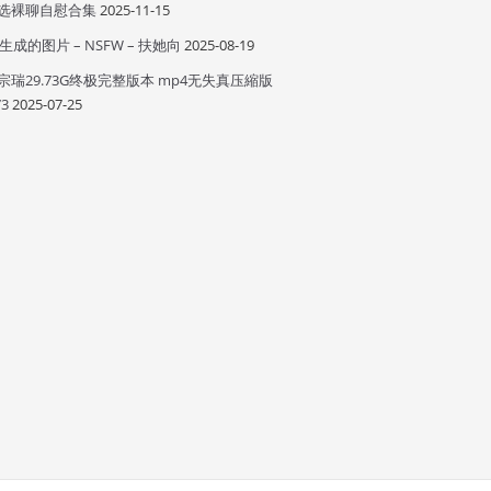
选裸聊自慰合集
2025-11-15
I 生成的图片 – NSFW – 扶她向
2025-08-19
宗瑞29.73G终极完整版本 mp4无失真压縮版
73
2025-07-25