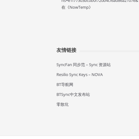
hs=e1f77303bc0b0f720b4cf6ad86a2107e&
在《
NowTemp
》
友情链接
SyncFan 同步范 – Sync 资源站
Resilio Sync Keys – NOVA
BT导航网
BTSync中文发布站
零散坑