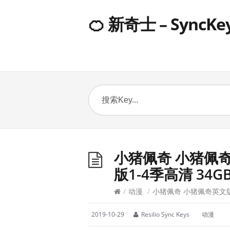
🍊 新奇士 – SyncKe
小猪佩奇 小猪佩奇
版1-4季高清 34G
/
动漫
/
小猪佩奇 小猪佩奇英文版1
2019-10-29
Resilio Sync Keys
动漫