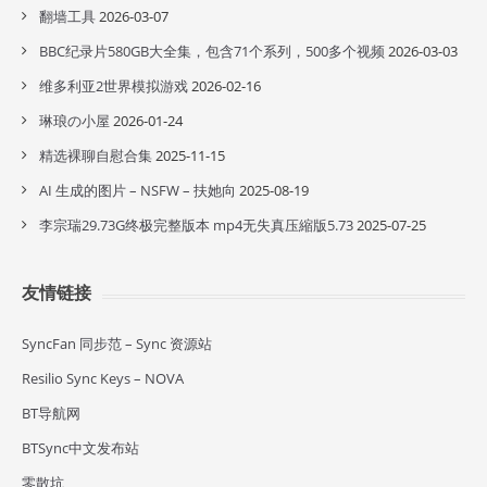
翻墙工具
2026-03-07
BBC纪录片580GB大全集，包含71个系列，500多个视频
2026-03-03
维多利亚2世界模拟游戏
2026-02-16
琳琅の小屋
2026-01-24
精选裸聊自慰合集
2025-11-15
AI 生成的图片 – NSFW – 扶她向
2025-08-19
李宗瑞29.73G终极完整版本 mp4无失真压縮版5.73
2025-07-25
友情链接
SyncFan 同步范 – Sync 资源站
Resilio Sync Keys – NOVA
BT导航网
BTSync中文发布站
零散坑