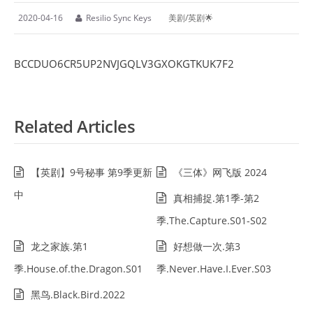
2020-04-16
Resilio Sync Keys
美剧/英剧🌟
BCCDUO6CR5UP2NVJGQLV3GXOKGTKUK7F2
Related Articles
【英剧】9号秘事 第9季更新
《三体》网飞版 2024
中
真相捕捉.第1季-第2
季.The.Capture.S01-S02
龙之家族.第1
好想做一次.第3
季.House.of.the.Dragon.S01
季.Never.Have.I.Ever.S03
黑鸟.Black.Bird.2022