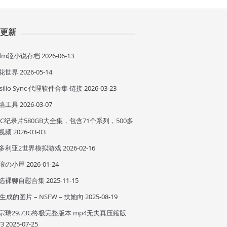
近更新
idm轻小说存档
2026-06-13
花世界
2026-05-14
esilio Sync 代理软件合集 链接
2026-03-23
墙工具
2026-03-07
BC纪录片580GB大全集，包含71个系列，500多
视频
2026-03-03
多利亚2世界模拟游戏
2026-02-16
琅の小屋
2026-01-24
选裸聊自慰合集
2025-11-15
I 生成的图片 – NSFW – 扶她向
2025-08-19
宗瑞29.73G终极完整版本 mp4无失真压縮版
73
2025-07-25