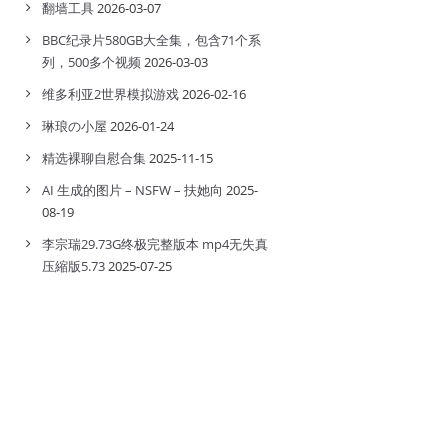
翻墙工具
2026-03-07
BBC纪录片580GB大全集，包含71个系
列，500多个视频
2026-03-03
维多利亚2世界模拟游戏
2026-02-16
琳琅の小屋
2026-01-24
精选裸聊自慰合集
2025-11-15
AI 生成的图片 – NSFW – 扶她向
2025-
08-19
李宗瑞29.73G终极完整版本 mp4无失真
压縮版5.73
2025-07-25