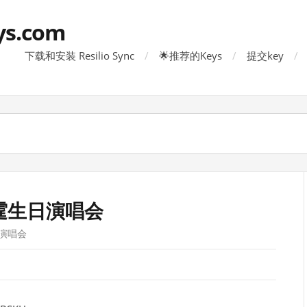
ys.com
下载和安装 Resilio Sync
🌟推荐的Keys
提交key
陈伟霆生日演唱会
日演唱会