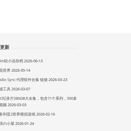
近更新
idm轻小说存档
2026-06-13
花世界
2026-05-14
esilio Sync 代理软件合集 链接
2026-03-23
墙工具
2026-03-07
BC纪录片580GB大全集，包含71个系列，500多
视频
2026-03-03
多利亚2世界模拟游戏
2026-02-16
琅の小屋
2026-01-24