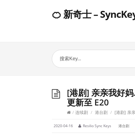
🍊 新奇士 – SyncKe
[港剧] 亲亲我好妈.国
更新至 E20
/
连续剧
/
港台剧
/
[港剧] 亲亲
2020-04-16
Resilio Sync Keys
港台剧