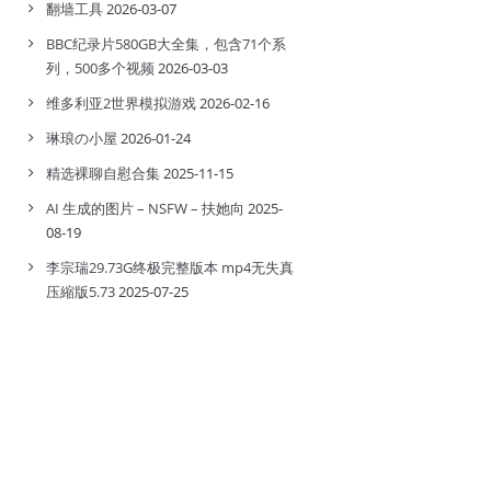
翻墙工具
2026-03-07
BBC纪录片580GB大全集，包含71个系
列，500多个视频
2026-03-03
维多利亚2世界模拟游戏
2026-02-16
琳琅の小屋
2026-01-24
精选裸聊自慰合集
2025-11-15
AI 生成的图片 – NSFW – 扶她向
2025-
08-19
李宗瑞29.73G终极完整版本 mp4无失真
压縮版5.73
2025-07-25