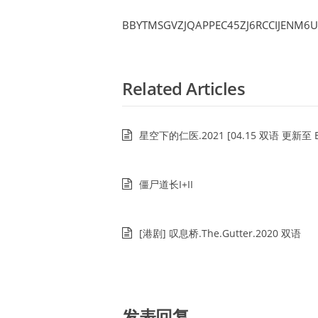
BBYTMSGVZJQAPPEC45ZJ6RCCIJENM6
Related Articles
星空下的仁医.2021 [04.15 双语 更新至 E
僵尸道长I+II
[港剧] 叹息桥.The.Gutter.2020 双语
发表回复