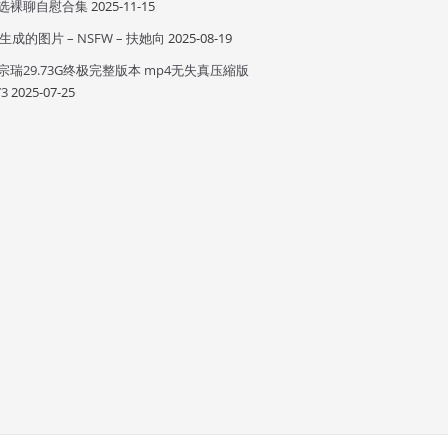
选裸聊自慰合集
2025-11-15
I 生成的图片 – NSFW – 扶她向
2025-08-19
宗瑞29.73G终极完整版本 mp4无失真压縮版
73
2025-07-25